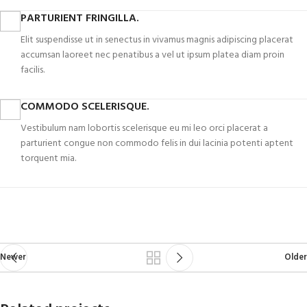
PARTURIENT FRINGILLA.
Elit suspendisse ut in senectus in vivamus magnis adipiscing placerat
accumsan laoreet nec penatibus a vel ut ipsum platea diam proin
facilis.
COMMODO SCELERISQUE.
Vestibulum nam lobortis scelerisque eu mi leo orci placerat a
parturient congue non commodo felis in dui lacinia potenti aptent
torquent mia.
Newer
Older