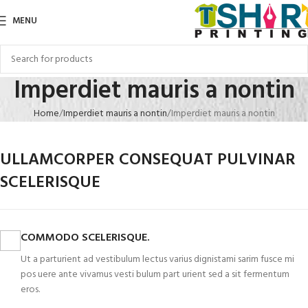
MENU
Imperdiet mauris a nontin
Home
Imperdiet mauris a nontin
Imperdiet mauris a nontin
ULLAMCORPER CONSEQUAT PULVINAR
SCELERISQUE
COMMODO SCELERISQUE.
Ut a parturient ad vestibulum lectus varius dignistami sarim fusce mi
pos uere ante vivamus vesti bulum part urient sed a sit fermentum
eros.